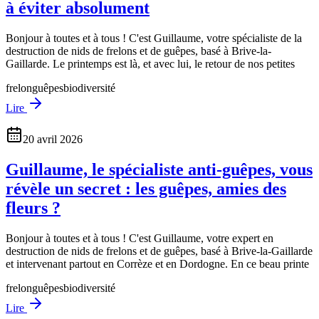
à éviter absolument
Bonjour à toutes et à tous ! C'est Guillaume, votre spécialiste de la
destruction de nids de frelons et de guêpes, basé à Brive-la-
Gaillarde. Le printemps est là, et avec lui, le retour de nos petites
frelon
guêpes
biodiversité
Lire
20 avril 2026
Guillaume, le spécialiste anti-guêpes, vous
révèle un secret : les guêpes, amies des
fleurs ?
Bonjour à toutes et à tous ! C'est Guillaume, votre expert en
destruction de nids de frelons et de guêpes, basé à Brive-la-Gaillarde
et intervenant partout en Corrèze et en Dordogne. En ce beau printe
frelon
guêpes
biodiversité
Lire