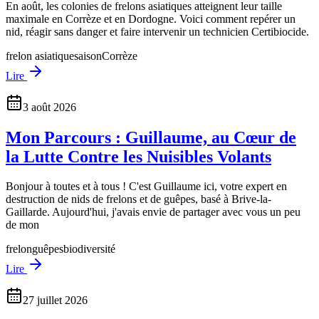
En août, les colonies de frelons asiatiques atteignent leur taille
maximale en Corrèze et en Dordogne. Voici comment repérer un
nid, réagir sans danger et faire intervenir un technicien Certibiocide.
frelon asiatique
saison
Corrèze
Lire
3 août 2026
Mon Parcours : Guillaume, au Cœur de
la Lutte Contre les Nuisibles Volants
Bonjour à toutes et à tous ! C'est Guillaume ici, votre expert en
destruction de nids de frelons et de guêpes, basé à Brive-la-
Gaillarde. Aujourd'hui, j'avais envie de partager avec vous un peu
de mon
frelon
guêpes
biodiversité
Lire
27 juillet 2026