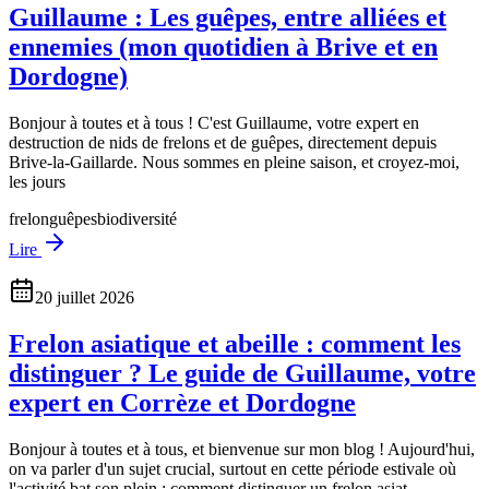
Guillaume : Les guêpes, entre alliées et
ennemies (mon quotidien à Brive et en
Dordogne)
Bonjour à toutes et à tous ! C'est Guillaume, votre expert en
destruction de nids de frelons et de guêpes, directement depuis
Brive-la-Gaillarde. Nous sommes en pleine saison, et croyez-moi,
les jours
frelon
guêpes
biodiversité
Lire
20 juillet 2026
Frelon asiatique et abeille : comment les
distinguer ? Le guide de Guillaume, votre
expert en Corrèze et Dordogne
Bonjour à toutes et à tous, et bienvenue sur mon blog ! Aujourd'hui,
on va parler d'un sujet crucial, surtout en cette période estivale où
l'activité bat son plein : comment distinguer un frelon asiat