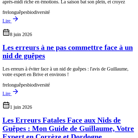
après-midi riche en émotions. La saison bat son plein, et croyez
frelon
guêpes
biodiversité
Lire
8 juin 2026
Les erreurs à ne pas commettre face à un
nid de guêpes
Les erreurs à éviter face à un nid de guêpes : l'avis de Guillaume,
votre expert en Brive et environs !
frelon
guêpes
biodiversité
Lire
1 juin 2026
Les Erreurs Fatales Face aux Nids de
Guêpes : Mon Guide de Guillaume, Votre
Expert en Corrèze et Dordogne