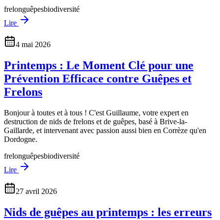
frelon
guêpes
biodiversité
Lire
4 mai 2026
Printemps : Le Moment Clé pour une
Prévention Efficace contre Guêpes et
Frelons
Bonjour à toutes et à tous ! C'est Guillaume, votre expert en
destruction de nids de frelons et de guêpes, basé à Brive-la-
Gaillarde, et intervenant avec passion aussi bien en Corrèze qu'en
Dordogne.
frelon
guêpes
biodiversité
Lire
27 avril 2026
Nids de guêpes au printemps : les erreurs