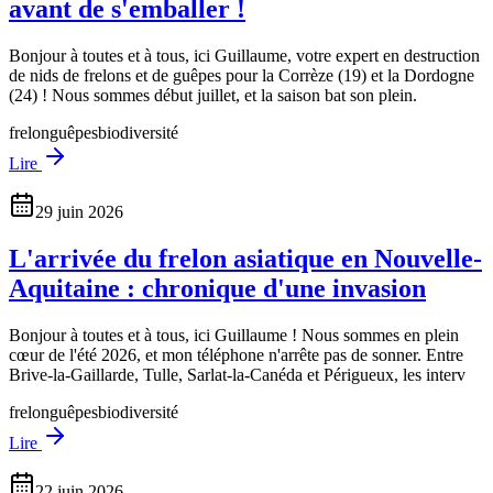
avant de s'emballer !
Bonjour à toutes et à tous, ici Guillaume, votre expert en destruction
de nids de frelons et de guêpes pour la Corrèze (19) et la Dordogne
(24) ! Nous sommes début juillet, et la saison bat son plein.
frelon
guêpes
biodiversité
Lire
29 juin 2026
L'arrivée du frelon asiatique en Nouvelle-
Aquitaine : chronique d'une invasion
Bonjour à toutes et à tous, ici Guillaume ! Nous sommes en plein
cœur de l'été 2026, et mon téléphone n'arrête pas de sonner. Entre
Brive-la-Gaillarde, Tulle, Sarlat-la-Canéda et Périgueux, les interv
frelon
guêpes
biodiversité
Lire
22 juin 2026