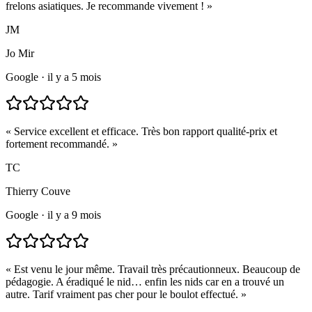
frelons asiatiques. Je recommande vivement !
»
JM
Jo Mir
Google
·
il y a 5 mois
«
Service excellent et efficace. Très bon rapport qualité-prix et
fortement recommandé.
»
TC
Thierry Couve
Google
·
il y a 9 mois
«
Est venu le jour même. Travail très précautionneux. Beaucoup de
pédagogie. A éradiqué le nid… enfin les nids car en a trouvé un
autre. Tarif vraiment pas cher pour le boulot effectué.
»