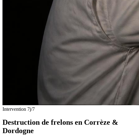
Intervention 7j/7
Destruction de
frelons
en Corrèze &
Dordogne