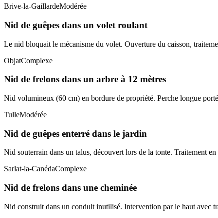
Brive-la-Gaillarde
Modérée
Nid de guêpes dans un volet roulant
Le nid bloquait le mécanisme du volet. Ouverture du caisson, traitement
Objat
Complexe
Nid de frelons dans un arbre à 12 mètres
Nid volumineux (60 cm) en bordure de propriété. Perche longue portée 
Tulle
Modérée
Nid de guêpes enterré dans le jardin
Nid souterrain dans un talus, découvert lors de la tonte. Traitement en
Sarlat-la-Canéda
Complexe
Nid de frelons dans une cheminée
Nid construit dans un conduit inutilisé. Intervention par le haut avec tr