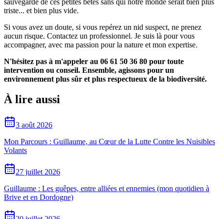
sauvegarde de ces petites bêtes sans qui notre monde serait bien plus
triste... et bien plus vide.
Si vous avez un doute, si vous repérez un nid suspect, ne prenez
aucun risque. Contactez un professionnel. Je suis là pour vous
accompagner, avec ma passion pour la nature et mon expertise.
N'hésitez pas à m'appeler au 06 61 50 36 80 pour toute
intervention ou conseil. Ensemble, agissons pour un
environnement plus sûr et plus respectueux de la biodiversité.
À lire aussi
3 août 2026
Mon Parcours : Guillaume, au Cœur de la Lutte Contre les Nuisibles
Volants
27 juillet 2026
Guillaume : Les guêpes, entre alliées et ennemies (mon quotidien à
Brive et en Dordogne)
20 juillet 2026