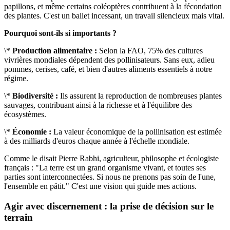
papillons, et même certains coléoptères contribuent à la fécondation
des plantes. C'est un ballet incessant, un travail silencieux mais vital.
Pourquoi sont-ils si importants ?
\*
Production alimentaire :
Selon la FAO, 75% des cultures
vivrières mondiales dépendent des pollinisateurs. Sans eux, adieu
pommes, cerises, café, et bien d'autres aliments essentiels à notre
régime.
\*
Biodiversité :
Ils assurent la reproduction de nombreuses plantes
sauvages, contribuant ainsi à la richesse et à l'équilibre des
écosystèmes.
\*
Économie :
La valeur économique de la pollinisation est estimée
à des milliards d'euros chaque année à l'échelle mondiale.
Comme le disait Pierre Rabhi, agriculteur, philosophe et écologiste
français : "La terre est un grand organisme vivant, et toutes ses
parties sont interconnectées. Si nous ne prenons pas soin de l'une,
l'ensemble en pâtit." C'est une vision qui guide mes actions.
Agir avec discernement : la prise de décision sur le
terrain