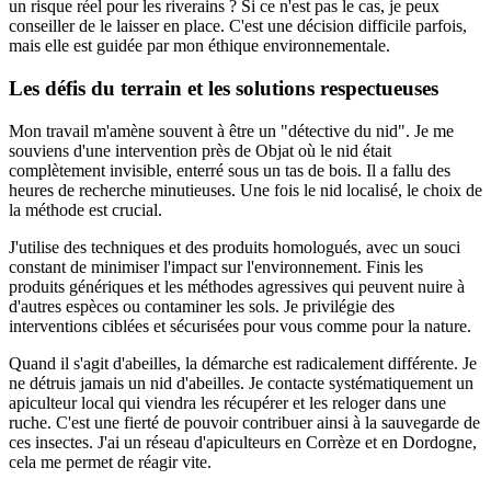
un risque réel pour les riverains ? Si ce n'est pas le cas, je peux
conseiller de le laisser en place. C'est une décision difficile parfois,
mais elle est guidée par mon éthique environnementale.
Les défis du terrain et les solutions respectueuses
Mon travail m'amène souvent à être un "détective du nid". Je me
souviens d'une intervention près de Objat où le nid était
complètement invisible, enterré sous un tas de bois. Il a fallu des
heures de recherche minutieuses. Une fois le nid localisé, le choix de
la méthode est crucial.
J'utilise des techniques et des produits homologués, avec un souci
constant de minimiser l'impact sur l'environnement. Finis les
produits génériques et les méthodes agressives qui peuvent nuire à
d'autres espèces ou contaminer les sols. Je privilégie des
interventions ciblées et sécurisées pour vous comme pour la nature.
Quand il s'agit d'abeilles, la démarche est radicalement différente. Je
ne détruis jamais un nid d'abeilles. Je contacte systématiquement un
apiculteur local qui viendra les récupérer et les reloger dans une
ruche. C'est une fierté de pouvoir contribuer ainsi à la sauvegarde de
ces insectes. J'ai un réseau d'apiculteurs en Corrèze et en Dordogne,
cela me permet de réagir vite.