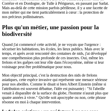
Corrèze et en Dordogne, de Tulle à Périgueux, en passant par Sarlat.
Mais au-delà de cette mission parfois périlleuse, il y a une facette de
mon métier qui me tient particulièrement à cœur : la protection de
nos précieux pollinisateurs.
Plus qu'un métier, une passion pour la
biodiversité
Quand j'ai commencé cette activité, je ne voyais que l'urgence :
sécuriser les habitations, les écoles, les lieux publics. Mais avec le
temps, et après avoir rencontré des centaines de nids, j'ai développé
une compréhension plus profonde de ces insectes. Oui, même les
frelons et les guêpes ont leur rôle dans l'écosystème, même si leur
voisinage peut être problématique pour nous.
Mon objectif principal, c'est la destruction des nids de frelons
asiatiques, cette espèce invasive qui représente une menace sérieuse
pour nos abeilles. Comme le disait si bien Albert Einstein (même si
l'attribution est souvent débattue, l'idée est puissante) : "Si l'abeille
venait à disparaître de la surface du globe, l'homme n'aurait plus que
quatre années à vivre." Qu'elle soit apocryphe ou non, cette phrase
résonne en moi à chaque intervention.