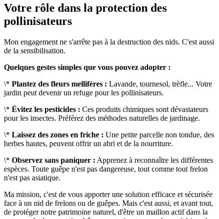
Votre rôle dans la protection des
pollinisateurs
Mon engagement ne s'arrête pas à la destruction des nids. C'est aussi
de la sensibilisation.
Quelques gestes simples que vous pouvez adopter :
\*
Plantez des fleurs mellifères :
Lavande, tournesol, trèfle... Votre
jardin peut devenir un refuge pour les pollinisateurs.
\*
Évitez les pesticides :
Ces produits chimiques sont dévastateurs
pour les insectes. Préférez des méthodes naturelles de jardinage.
\*
Laissez des zones en friche :
Une petite parcelle non tondue, des
herbes hautes, peuvent offrir un abri et de la nourriture.
\*
Observez sans paniquer :
Apprenez à reconnaître les différentes
espèces. Toute guêpe n'est pas dangereuse, tout comme tout frelon
n'est pas asiatique.
Ma mission, c'est de vous apporter une solution efficace et sécurisée
face à un nid de frelons ou de guêpes. Mais c'est aussi, et avant tout,
de protéger notre patrimoine naturel, d'être un maillon actif dans la